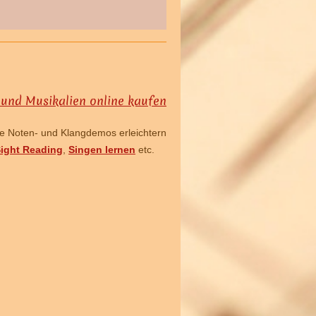
ge Noten- und Klangdemos erleichtern
ight Reading
,
Singen lernen
etc.