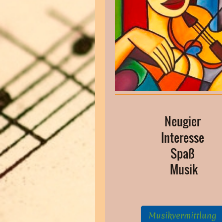
Neugier
Interesse
Spaß
Musik
Musikvermittlung