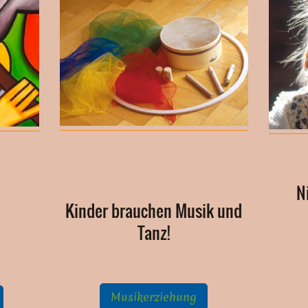
N
Kinder brauchen Musik und
Tanz!
Musikerziehung