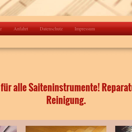
r
Anfahrt
Datenschutz
Impressum
 für alle Saiteninstrumente! Repara
Reinigung.