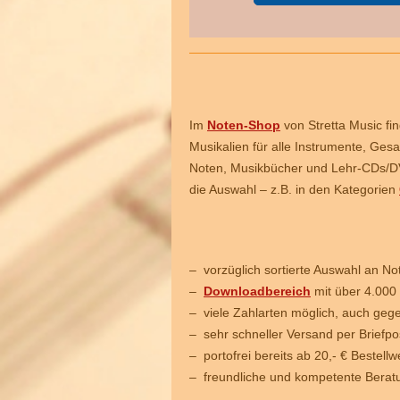
Im
Noten-Shop
von Stretta Music fi
Musikalien für alle Instrumente, Ges
Noten, Musikbücher und Lehr-CDs/DVD
die Auswahl – z.B. in den Kategorien
– vorzüglich sortierte Auswahl an No
–
Downloadbereich
mit über 4.000
– viele Zahlarten möglich, auch ge
– sehr schneller Versand per Briefp
– portofrei bereits ab 20,- € Bestell
– freundliche und kompetente Berat