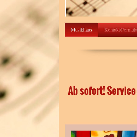
Musikhaus
Kontakt/Formula
Ab sofort! Service