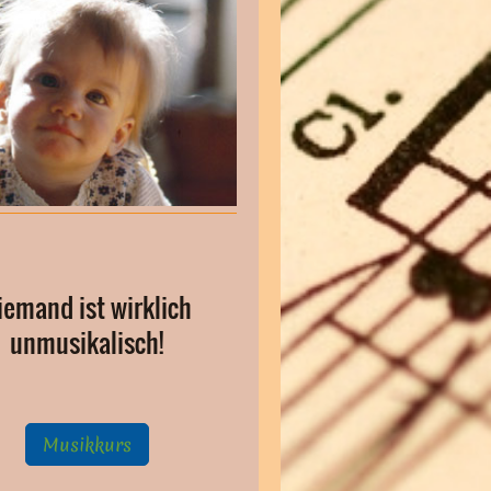
iemand ist wirklich
unmusikalisch!
Musikkurs